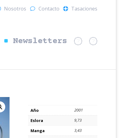
Nosotros
Contacto
Tasaciones
Newsletters
2001
Año
9,73
Eslora
3,43
Manga