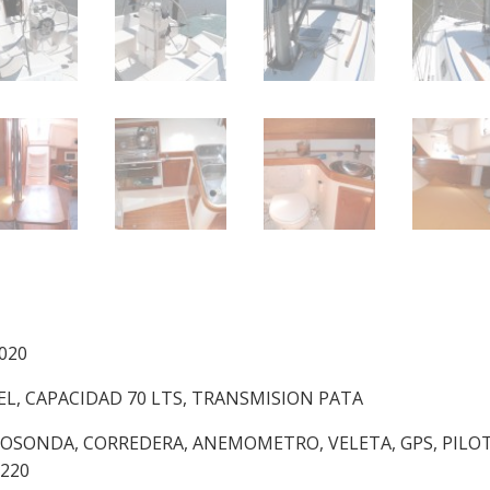
020
EL, CAPACIDAD 70 LTS, TRANSMISION PATA
COSONDA, CORREDERA, ANEMOMETRO, VELETA, GPS, PILO
220