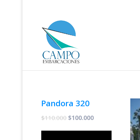
Pandora 320
$
110.000
$
100.000