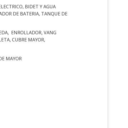
ECTRICO, BIDET Y AGUA
GADOR DE BATERIA, TANQUE DE
RUEDA, ENROLLADOR, VANG
LETA, CUBRE MAYOR,
 DE MAYOR