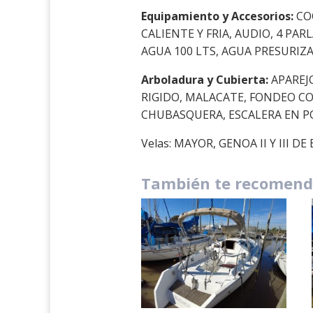
Equipamiento y Accesorios:
COC
CALIENTE Y FRIA, AUDIO, 4 PA
AGUA 100 LTS, AGUA PRESURIZ
Arboladura y Cubierta:
APAREJO
RIGIDO, MALACATE, FONDEO C
CHUBASQUERA, ESCALERA EN PO
Velas: MAYOR, GENOA II Y III 
También te recomen