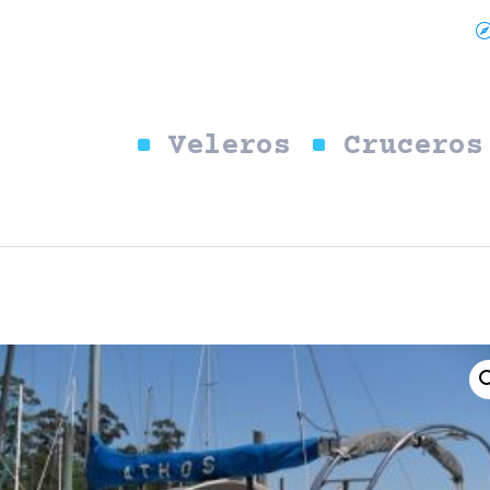
Veleros
Cruceros