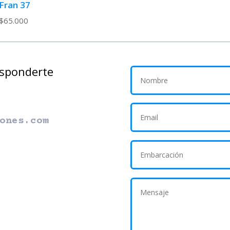
Fran 37
$
65.000
esponderte
ones.com