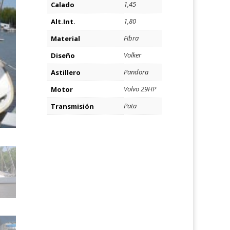
1,45
Calado
1,80
Alt.Int.
Fibra
Material
Volker
Diseño
Pandora
Astillero
Volvo 29HP
Motor
Pata
Transmisión