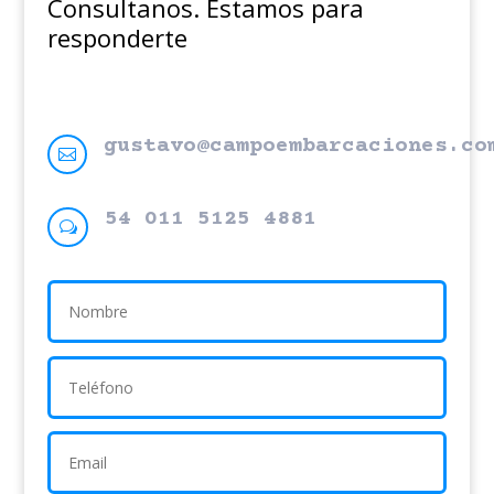
Consultanos. Estamos para
responderte
gustavo@campoembarcaciones.co

54 011 5125 4881
w