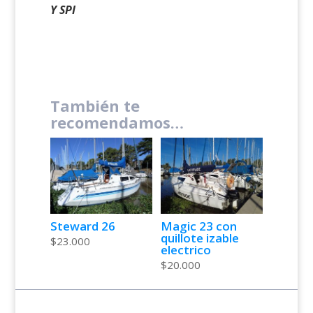
Y SPI
También te
recomendamos…
Steward 26
Magic 23 con
quillote izable
$
23.000
electrico
$
20.000