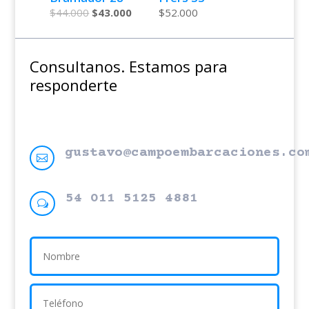
$
44.000
$
43.000
$
52.000
Consultanos. Estamos para
responderte
gustavo@campoembarcaciones.co

54 011 5125 4881
w