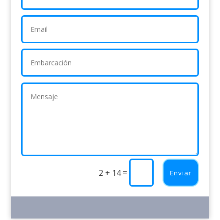
=
2 + 14
Enviar