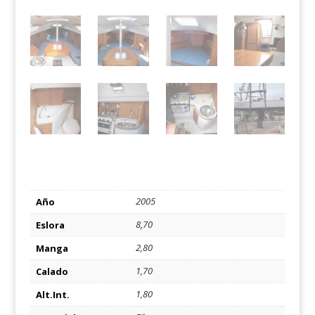
2005
Año
8,70
Eslora
2,80
Manga
1,70
Calado
1,80
Alt.Int.