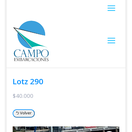
Lotz 290
$
40.000