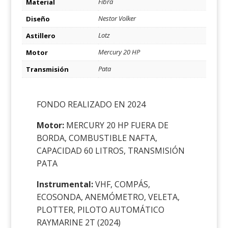
Fibra
Material
Nestor Volker
Diseño
Lotz
Astillero
Mercury 20 HP
Motor
Pata
Transmisión
FONDO REALIZADO EN 2024
Motor:
MERCURY 20 HP FUERA DE
BORDA, COMBUSTIBLE NAFTA,
CAPACIDAD 60 LITROS, TRANSMISIÓN
PATA
Instrumental:
VHF, COMPÁS,
ECOSONDA, ANEMÓMETRO, VELETA,
PLOTTER, PILOTO AUTOMÁTICO
RAYMARINE 2T (2024)