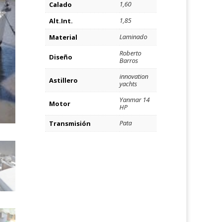
1,60
Calado
1,85
Alt.Int.
Laminado
Material
Roberto
Diseño
Barros
innovation
Astillero
yachts
Yanmar 14
Motor
HP
Pata
Transmisión