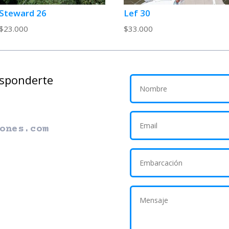
Steward 26
Lef 30
$
23.000
$
33.000
esponderte
ones.com