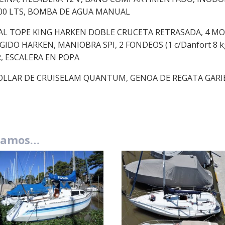
00 LTS, BOMBA DE AGUA MANUAL
L TOPE KING HARKEN DOBLE CRUCETA RETRASADA, 4 MOLIN
DO HARKEN, MANIOBRA SPI, 2 FONDEOS (1 c/Danfort 8 kg.
, ESCALERA EN POPA
LLAR DE CRUISELAM QUANTUM, GENOA DE REGATA GARIBA
damos…