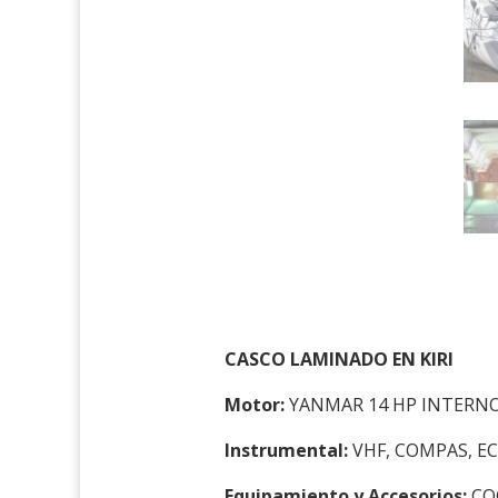
CASCO LAMINADO EN KIRI
Motor:
YANMAR 14 HP INTERNO 
Instrumental:
VHF, COMPAS, E
Equipamiento y Accesorios:
COC