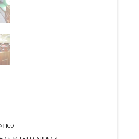
ATICO
O ELECTRICO, AUDIO, 4