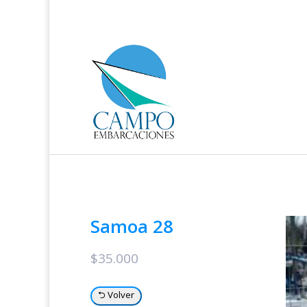
Samoa 28
$
35.000