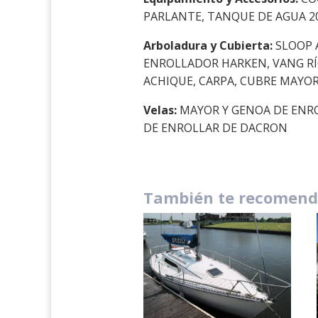
PARLANTE, TANQUE DE AGUA 2
Arboladura y Cubierta:
SLOOP A
ENROLLADOR HARKEN, VANG RÍGI
ACHIQUE, CARPA, CUBRE MAYOR
Velas:
MAYOR Y GENOA DE ENRO
DE ENROLLAR DE DACRON
También te recomen