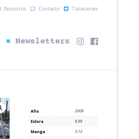
Nosotros
Contacto
Tasaciones
s
Newsletters
2008
Año
8,88
Eslora
3,12
Manga