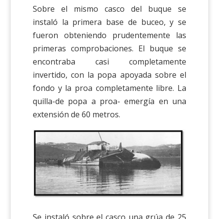
Sobre el mismo casco del buque se
instaló la primera base de buceo, y se
fueron obteniendo prudentemente las
primeras comprobaciones. El buque se
encontraba casi completamente
invertido, con la popa apoyada sobre el
fondo y la proa completamente libre. La
quilla-de popa a proa- emergía en una
extensión de 60 metros.
Se instaló sobre el casco una grúa de 25