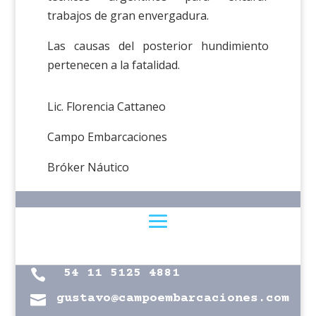
trabajos de gran envergadura.
Las causas del posterior hundimiento
pertenecen a la fatalidad.
Lic. Florencia Cattaneo
Campo Embarcaciones
Bróker Náutico
54 11 5125 4881

gustavo@campoembarcaciones.com
