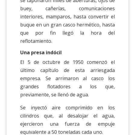
se taponaron miles de aberturas, ojos de
buey, cañerías, comunicaciones
interiores, mamparos, hasta convertir el
buque en un gran casco hermético, hasta
que por fin llegó la hora del
reflotamiento.
Una presa indócil
El 5 de octubre de 1950 comenzó el
último capítulo de esta arriesgada
empresa. Se arrimaron al casco los
grandes flotadores a los que,
previamente, se llenó de agua.
Se inyectó aire comprimido en los
cilindros que, al desalojar el agua,
ejercieron una fuerza de empuje
equivalente a 50 toneladas cada uno.