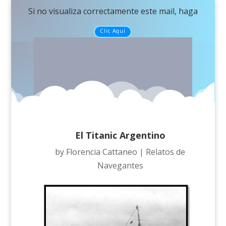
Si no visualiza correctamente este mail, haga
Clic Aquí
El Titanic Argentino
by
Florencia Cattaneo
|
Relatos de
Navegantes