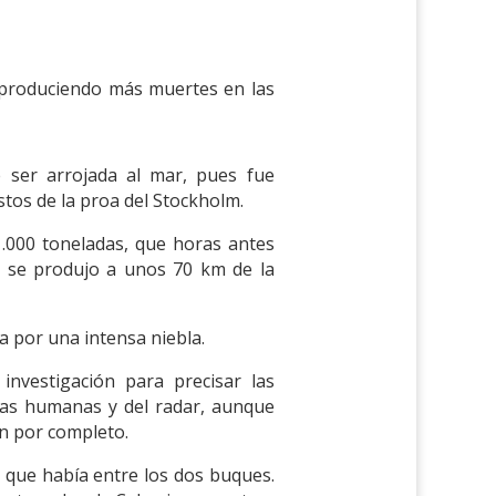
a produciendo más muertes en las
 ser arrojada al mar, pues fue
stos de la proa del Stockholm.
.000 toneladas, que horas antes
ón se produjo a unos 70 km de la
a por una intensa niebla.
nvestigación para precisar las
llas humanas y del radar, aunque
on por completo.
a que había entre los dos buques.