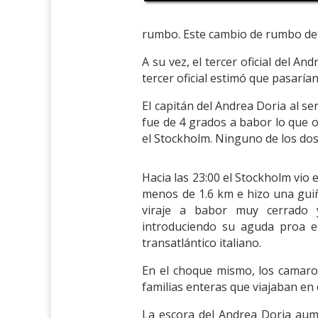
rumbo. Este cambio de rumbo det
A su vez, el tercer oficial del 
tercer oficial estimó que pasaría
El capitán del Andrea Doria al s
fue de 4 grados a babor lo que 
el Stockholm. Ninguno de los dos 
Hacia las 23:00 el Stockholm vio
menos de 1.6 km e hizo una guiñ
viraje a babor muy cerrado 
introduciendo su aguda proa en
transatlántico italiano.
En el choque mismo, los camarot
familias enteras que viajaban e
La escora del Andrea Doria aume