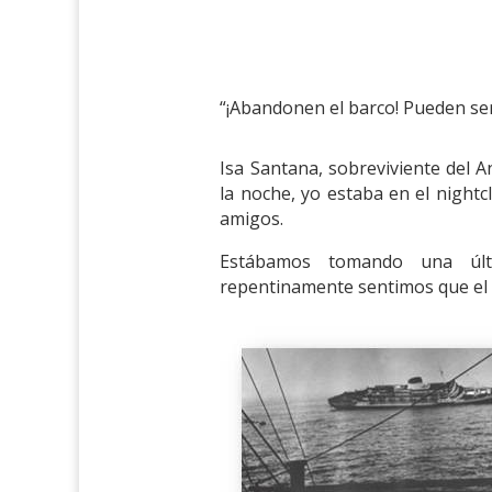
“¡Abandonen el barco! Pueden se
Isa Santana, sobreviviente del A
la noche, yo estaba en el nightc
amigos.
Estábamos tomando una últ
repentinamente sentimos que el b