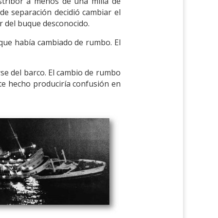
stribor a menos de una milla de
 de separación decidió cambiar el
r del buque desconocido.
y que había cambiado de rumbo. El
rse del barco. El cambio de rumbo
te hecho produciría confusión en