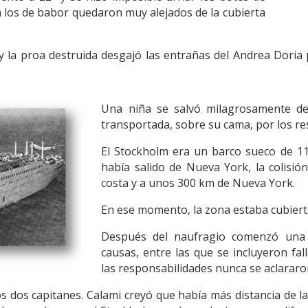
ra los de babor quedaron muy alejados de la cubierta
y la proa destruida desgajó las entrañas del Andrea Dori
Una niña se salvó milagrosamente de
transportada, sobre su cama, por los re
El Stockholm era un barco sueco de 11
había salido de Nueva York, la colisi
costa y a unos 300 km de Nueva York.
En ese momento, la zona estaba cubiert
Después del naufragio comenzó una i
causas, entre las que se incluyeron fa
las responsabilidades nunca se aclarar
 dos capitanes. Calami creyó que había más distancia de l