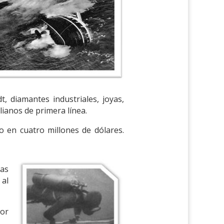
, diamantes industriales, joyas,
alianos de primera línea.
 en cuatro millones de dólares.
las
al
por