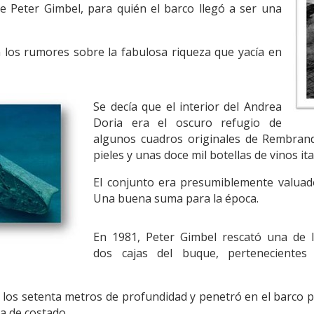
 Peter Gimbel, para quién el barco llegó a ser una
n los rumores sobre la fabulosa riqueza que yacía en
Se decía que el interior del Andrea
Doria era el oscuro refugio de
algunos cuadros originales de Rembrandt
pieles y unas doce mil botellas de vinos it
El conjunto era presumiblemente valuado
Una buena suma para la época.
En 1981, Peter Gimbel rescató una de 
dos cajas del buque, pertenecientes 
ó los setenta metros de profundidad y penetró en el barco 
a de costado.