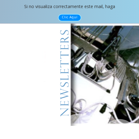
Si no visualiza correctamente este mail, haga
Clic Aquí