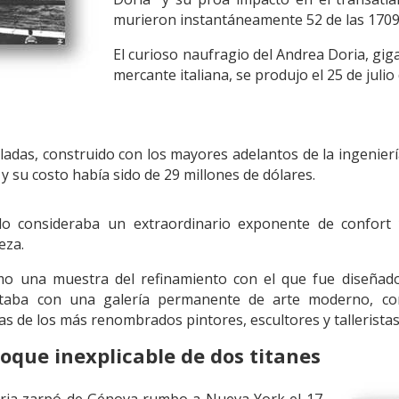
murieron instantáneamente 52 de las 1709
El curioso naufragio del Andrea Doria, gig
mercante italiana, se produjo el 25 de julio
adas, construido con los mayores adelantos de la ingenierí
y su costo había sido de 29 millones de dólares.
lo consideraba un extraordinario exponente de confort 
eza.
o una muestra del refinamiento con el que fue diseñado
taba con una galería permanente de arte moderno, co
as de los más renombrados pintores, escultores y talleristas 
oque inexplicable de dos titanes
 Doria zarpó de Génova rumbo a Nueva York el 17