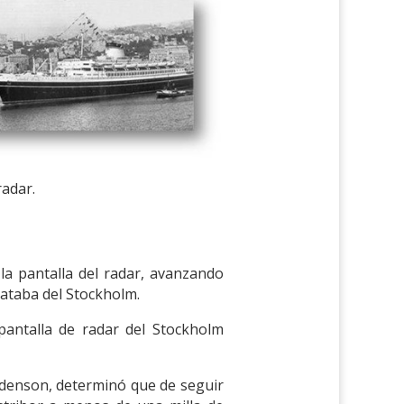
radar.
la pantalla del radar, avanzando
trataba del Stockholm.
 pantalla de radar del Stockholm
.
rdenson, determinó que de seguir