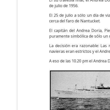
de julio de 1956.
El 25 de julio a sólo un día de 
cerca del faro de Nantucket.
El capitán del Andrea Doria, P
puramente simbólica de sólo un 
La decisión era razonable: Las n
navieras eran estrictos y el Andr
A eso de las 10.20 pm el Andrea D