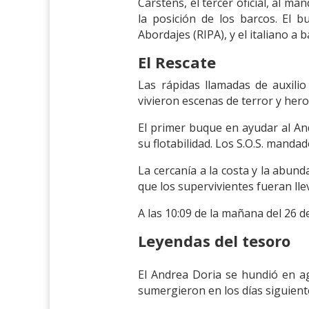
Carstens, el tercer oficial, al m
la posición de los barcos. El 
Abordajes (RIPA), y el italiano a 
El Rescate
Las rápidas llamadas de auxili
vivieron escenas de terror y her
El primer buque en ayudar al An
su flotabilidad. Los S.O.S. mand
La cercanía a la costa y la abund
que los supervivientes fueran ll
A las 10:09 de la mañana del 26 d
Leyendas del tesoro
El Andrea Doria se hundió en 
sumergieron en los días siguient