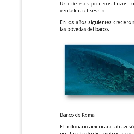
Uno de esos primeros buzos fue
verdadera obsesión.
En los años siguientes creciero
las bóvedas del barco.
Banco de Roma.
El millonario americano atraves
una brecha de diez metros abiert