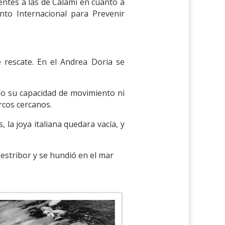
rentes a las de Calami en cuanto a
nto Internacional para Prevenir
 rescate. En el Andrea Doria se
do su capacidad de movimiento ni
rcos cercanos.
 la joya italiana quedara vacía, y
e estribor y se hundió en el mar