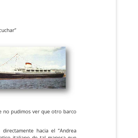
cuchar”
e no pudimos ver que otro barco
 directamente hacia el “Andrea
ntico italiano de tal manera que