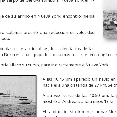
viaje de su arribo en Nueva York, encontró niebla
iero Calamai ordenó una reducción de velocidad
nudo.
ieblas no eran insólitas, los calendarios de las
ea Doria estaba equipado con la más reciente tecnología de 
oria alteró su curso, para ir directamente a Nueva York.
A las 10.45 pm apareció un navío en 
hacia él a una distancia de 27 km. Se 
A su vez, cerca de las 10.50 pm, la
mostró al Andrea Doria a unos 19 km
El capitán del Stockholm, Gunnar No