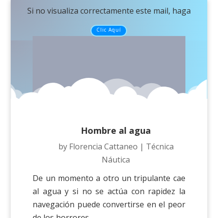
Si no visualiza correctamente este mail, haga
Clic Aquí
Hombre al agua
by
Florencia Cattaneo
|
Técnica
Náutica
De un momento a otro un tripulante cae
al agua y si no se actúa con rapidez la
navegación puede convertirse en el peor
de los horrores