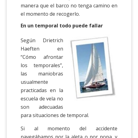
manera que el barco no tenga camino en
el momento de recogerlo.
En un temporal todo puede fallar
Según Drietrich
Haeften en
“Cómo afrontar
los temporales”,
las maniobras
usualmente
practicadas en la
escuela de vela no
son adecuadas
para situaciones de temporal.
Si al momento del accidente
navegábamos por la aleta o por popa, y