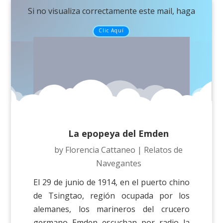
Si no visualiza correctamente este mail, haga
Clic Aquí
La epopeya del Emden
by
Florencia Cattaneo
|
Relatos de
Navegantes
El 29 de junio de 1914, en el puerto chino
de Tsingtao, región ocupada por los
alemanes, los marineros del crucero
germano Emden escuchan por radio la