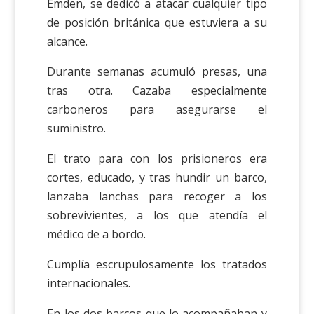
Emden, se dedicó a atacar cualquier tipo
de posición británica que estuviera a su
alcance.
Durante semanas acumuló presas, una
tras otra. Cazaba especialmente
carboneros para asegurarse el
suministro.
El trato para con los prisioneros era
cortes, educado, y tras hundir un barco,
lanzaba lanchas para recoger a los
sobrevivientes, a los que atendía el
médico de a bordo.
Cumplía escrupulosamente los tratados
internacionales.
En los dos barcos que lo acompañaban y