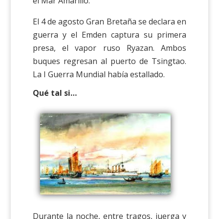
el Mar Amarillo.
El 4 de agosto Gran Bretaña se declara en
guerra y el Emden captura su primera
presa, el vapor ruso Ryazan. Ambos
buques regresan al puerto de Tsingtao.
La I Guerra Mundial había estallado.
Qué tal si…
Durante la noche, entre tragos, juerga y