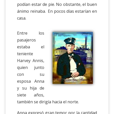
podían estar de pie. No obstante, el buen
ánimo reinaba. En pocos días estarían en
casa.
Entre los
pasajeros
estaba el
teniente
Harvey Annis,
quien junto
con su
esposa Anna
y su hija de
siete años,
también se dirigía hacia el norte.
Anna expresó gran temor por la cantidad