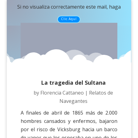
Si no visualiza correctamente este mail, haga
Clic Aquí
La tragedia del Sultana
by
Florencia Cattaneo
|
Relatos de
Navegantes
A finales de abril de 1865 más de 2.000
hombres cansados y enfermos, bajaron
por el risco de Vicksburg hacia un barco
de vapor que los esperaba en uno de los