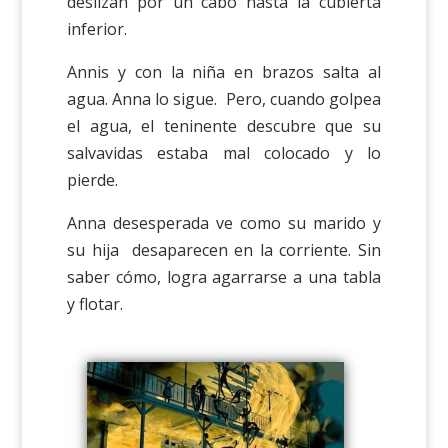
deslizan por un cabo hasta la cubierta
inferior.
Annis y con la niña en brazos salta al
agua. Anna lo sigue. Pero, cuando golpea
el agua, el teninente descubre que su
salvavidas estaba mal colocado y lo
pierde.
Anna desesperada ve como su marido y
su hija desaparecen en la corriente. Sin
saber cómo, logra agarrarse a una tabla
y flotar.