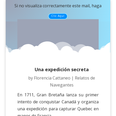
Si no visualiza correctamente este mail, haga
Clic Aquí
Una expedición secreta
by
Florencia Cattaneo
|
Relatos de
Navegantes
En 1711, Gran Bretaña lanza su primer
intento de conquistar Canadá y organiza
una expedición para capturar Quebec en
manos de Francia.