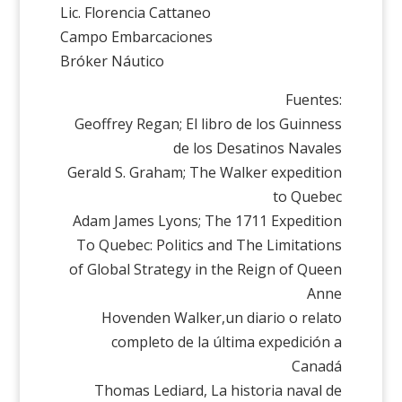
Lic. Florencia Cattaneo
Campo Embarcaciones
Bróker Náutico
Fuentes:
Geoffrey Regan; El libro de los Guinness
de los Desatinos Navales
Gerald S. Graham; The Walker expedition
to Quebec
Adam James Lyons; The 1711 Expedition
To Quebec: Politics and The Limitations
of Global Strategy in the Reign of Queen
Anne
Hovenden Walker,un diario o relato
completo de la última expedición a
Canadá
Thomas Lediard, La historia naval de