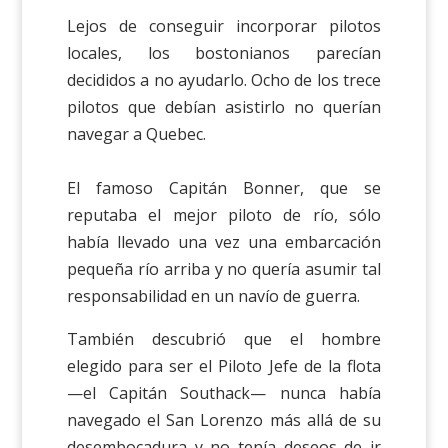
Lejos de conseguir incorporar pilotos
locales, los bostonianos parecían
decididos a no ayudarlo. Ocho de los trece
pilotos que debían asistirlo no querían
navegar a Quebec.
El famoso Capitán Bonner, que se
reputaba el mejor piloto de río, sólo
había llevado una vez una embarcación
pequeña río arriba y no quería asumir tal
responsabilidad en un navío de guerra.
También descubrió que el hombre
elegido para ser el Piloto Jefe de la flota
—el Capitán Southack— nunca había
navegado el San Lorenzo más allá de su
desembocadura y no tenía deseos de ir