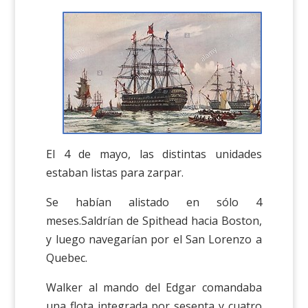
El 4 de mayo, las distintas unidades
estaban listas para zarpar.
Se habían alistado en sólo 4
meses.Saldrían de Spithead hacia Boston,
y luego navegarían por el San Lorenzo a
Quebec.
Walker al mando del Edgar comandaba
una flota integrada por sesenta y cuatro